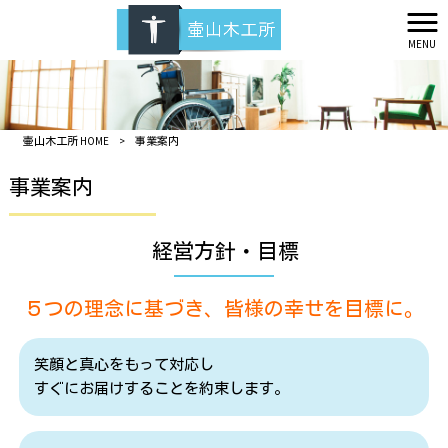
MENU
壷山木工所 HOME
>
事業案内
事業案内
経営方針・目標
５つの理念に基づき、皆様の幸せを目標に。
笑顔と真心をもって対応し
すぐにお届けすることを約束します。